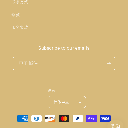
联系方式
条款
服务条款
Subscribe to our emails
电子邮件
语言
简体中文
付
款