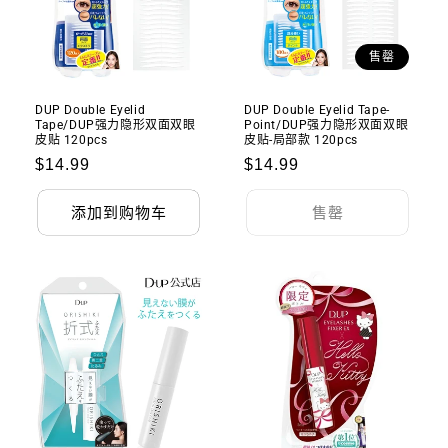
售罄
DUP Double Eyelid
DUP Double Eyelid Tape-
Tape/DUP强力隐形双面双眼
Point/DUP强力隐形双面双眼
皮贴 120pcs
皮贴-局部款 120pcs
常
$14.99
常
$14.99
规
规
添加到购物车
售罄
价
价
格
格