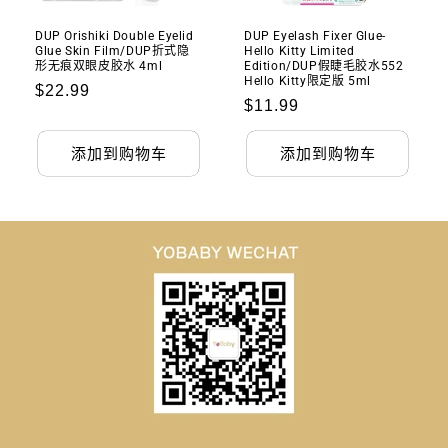
DUP Orishiki Double Eyelid
DUP Eyelash Fixer Glue-
Glue Skin Film/DUP折式隐
Hello Kitty Limited
形无痕双眼皮胶水 4ml
Edition/DUP假睫毛胶水552
Hello Kitty限定版 5ml
常
$22.99
常
$11.99
规
规
价
添加到购物车
添加到购物车
价
格
格